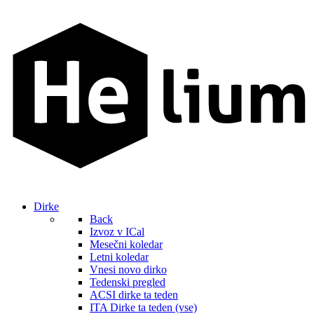
Dirke
Back
Izvoz v ICal
Mesečni koledar
Letni koledar
Vnesi novo dirko
Tedenski pregled
ACSI dirke ta teden
ITA Dirke ta teden (vse)